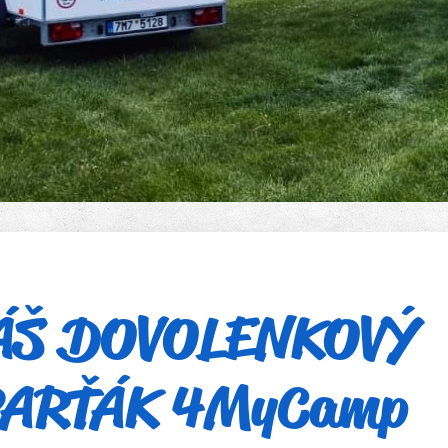
ÁŠ DOVOLENKOVÝ
ARŤÁK 4MyCamp