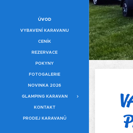
ÚVOD
VYBAVENÍ KARAVANU
CENÍK
REZERVACE
POKYNY
FOTOGALERIE
NOVINKA 2026
V
GLAMPING KARAVAN
KONTAKT
P
PRODEJ KARAVANŮ