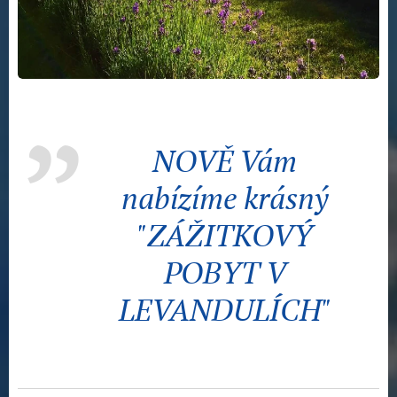
NOVĚ Vám
nabízíme krásný
"ZÁŽITKOVÝ
POBYT V
LEVANDULÍCH"