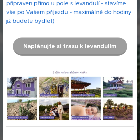
připraven přímo u pole s levandulí - stavíme
vše po Vašem příjezdu - maximálně do hodiny
již budete bydlet)
Naplánujte si trasu k levandulím