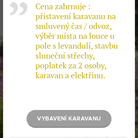
Cena zahrnuje :
přistavení karavanu na
smluvený čas / odvoz,
výběr místa na louce u
pole s levandulí, stavbu
sluneční střechy,
poplatek za 2 osoby,
karavan a elektřinu.
VYBAVENÍ KARAVANU