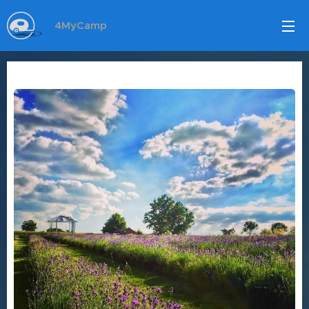
4MyCamp