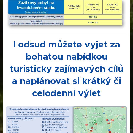
I odsud můžete vyjet za
bohatou nabídkou
turisticky zajímavých cílů
a naplánovat si krátký či
celodenní výlet