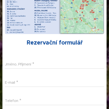
Rezervační formulář
Jméno, Příjmení
E-mail
Telefon