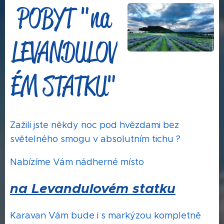
POBYT "na
LEVANDULOV
ÉM STATKU"
Zažili jste někdy noc pod hvězdami bez
světelného smogu v absolutním tichu ?
Nabízíme Vám nádherné místo
na Levandulovém statku
Karavan Vám bude i s markýzou kompletně