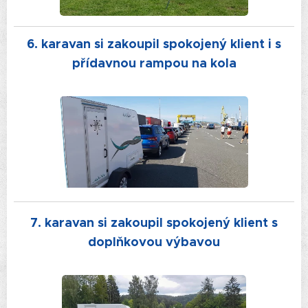
6. karavan si zakoupil spokojený klient i s
přídavnou rampou na kola
7. karavan si zakoupil spokojený klient s
doplňkovou výbavou