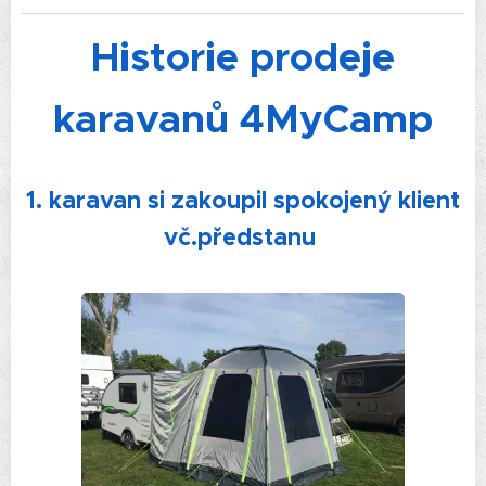
Historie prodeje
karavanů 4MyCamp
1
. karavan si zakoupil spokojený klient
vč.předstanu