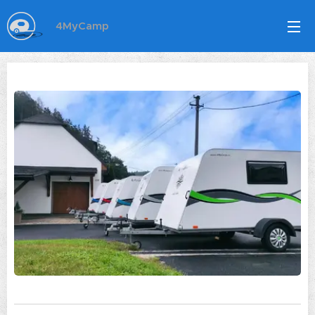
4MyCamp