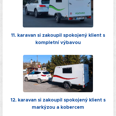
11. karavan si zakoupil spokojený klient s
kompletní výbavou
12. karavan si zakoupil spokojený klient s
markýzou a kobercem