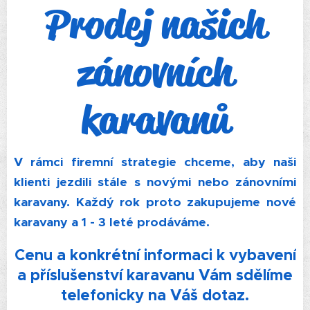
Prodej našich
zánovních
karavanů
V rámci firemní strategie chceme, aby naši
klienti jezdili stále s novými nebo zánovními
karavany. Každý rok proto zakupujeme nové
karavany a 1 - 3 leté prodáváme.
Cenu a konkrétní informaci k vybavení
a příslušenství karavanu Vám sdělíme
telefonicky na Váš dotaz.