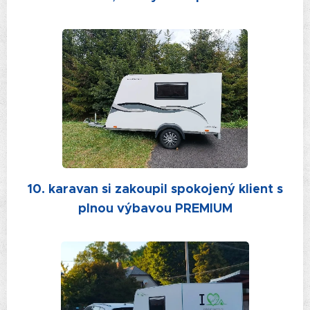
10. karavan si zakoupil spokojený klient s
plnou výbavou PREMIUM