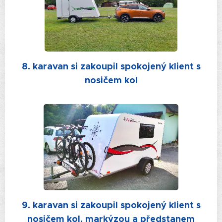
8. karavan si zakoupil spokojený klient s
nosičem kol
9. karavan si zakoupil spokojený klient s
nosičem kol, markýzou a předstanem