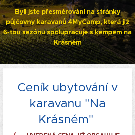
Byli jste přesměrováni na stránky
půjčovny karavanů 4MyCamp,
která již
6-tou sezónu spolupracuje s kempem na
Krásném
Ceník ubytování v
karavanu "Na
Krásném"