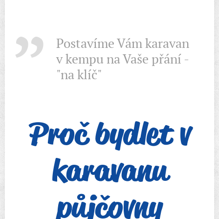
Postavíme Vám karavan
v kempu na Vaše přání -
"na klíč"
Proč bydlet v
karavanu
půjčovny