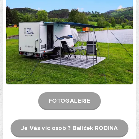
FOTOGALERIE
Je Vás víc osob ? Balíček RODINA