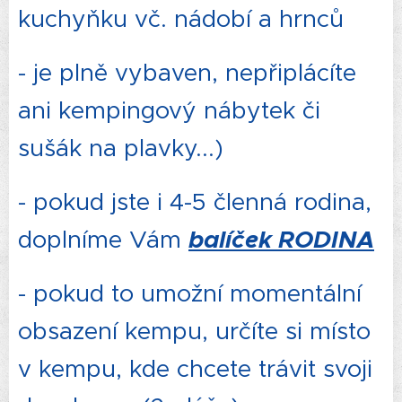
kuchyňku vč. nádobí a hrnců
- je plně vybaven, nepřiplácíte
ani kempingový nábytek či
sušák na plavky...)
- pokud jste i 4-5 členná rodina,
balíček RODINA
doplníme Vám
- pokud to umožní momentální
obsazení kempu, určíte si místo
v kempu, kde chcete trávit svoji