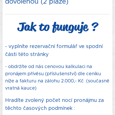
dovolenou (2 pláže)
Jak to funguje ?
- vyplníte rezervační formulář ve spodní
části této stránky
-
obdržíte od nás cenovou kalkulaci na
pronájem přívěsu (příslušenství) dle ceníku
níže a fakturu na zálohu 2.000,- Kč (současně
vratná kauce)
Hradíte zvolený počet nocí pronájmu za
těchto časových podmínek :