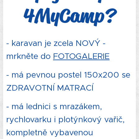
4MyCamp?
- karavan je zcela NOVÝ -
mrkněte do
FOTOGALERIE
- má pevnou postel 150x200 se
ZDRAVOTNÍ MATRACÍ
- má lednici s mrazákem,
rychlovarku i plotýnkový vařič,
kompletně vybavenou