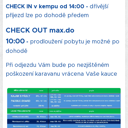
CHECK IN v kempu od 14:00
-
dřívější
příjezd lze po dohodě předem
CHECK OUT max.do
10:00
-
prodloužení pobytu je možné po
dohodě
Při odjezdu Vám bude po nezjištěném
poškození karavanu vrácena Vaše kauce